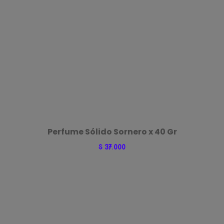
Perfume Sólido Sornero x 40 Gr
$
37.000