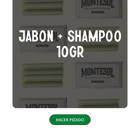
jabon + shampoo
10gr
HACER PEDIDO