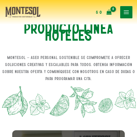
Ir
al
$
0
contenido
PRODUCTO LINEA
HOTELES
Montesol – Aseo Personal Sostenible se compromete a ofrecer
soluciones creativas y escalables para todos. Obtenga información
sobre nuestra oferta y comuníquese con nosotros en caso de dudas o
para programar una cita.