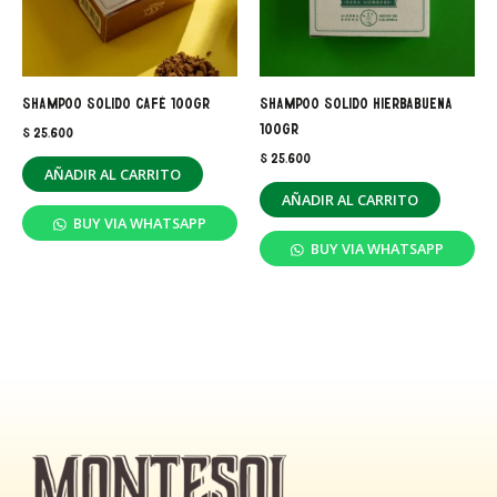
Shampoo solido café 100gr
Shampoo solido hierbabuena
100gr
$
25.600
$
25.600
AÑADIR AL CARRITO
AÑADIR AL CARRITO
BUY VIA WHATSAPP
BUY VIA WHATSAPP