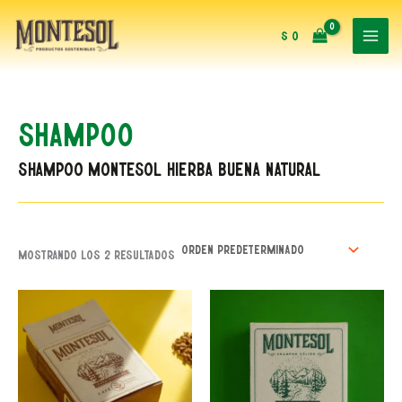
Ir
al
$
0
contenido
Shampoo
Shampoo montesol hierba buena natural
Mostrando los 2 resultados